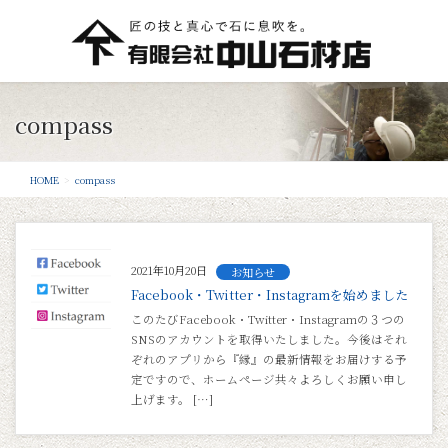
compass
HOME
compass
2021年10月20日
お知らせ
Facebook・Twitter・Instagramを始めました
このたびFacebook・Twitter・Instagramの３つの
SNSのアカウントを取得いたしました。今後はそれ
ぞれのアプリから『縁』の最新情報をお届けする予
定ですので、ホームページ共々よろしくお願い申し
上げます。 […]