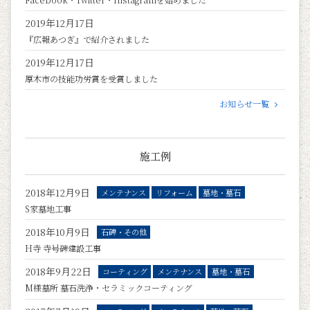
2019年12月17日
『広報あつぎ』で紹介されました
2019年12月17日
厚木市の技能功労賞を受賞しました
お知らせ一覧
施工例
2018年12月9日
メンテナンス
リフォーム
墓地・墓石
S家墓地工事
2018年10月9日
石碑・その他
H寺 寺号碑建設工事
2018年9月22日
コーティング
メンテナンス
墓地・墓石
M様墓所 墓石洗浄・セラミックコーティング