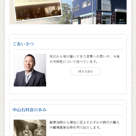
ごあいさつ
先代から受け継いできた家業への思いや、今後
の方向性について述べています。
続きを読む
中山石材店の歩み
創業当時から現在に至るそれぞれの時代の職人
や職場風景を時系列で紹介します。