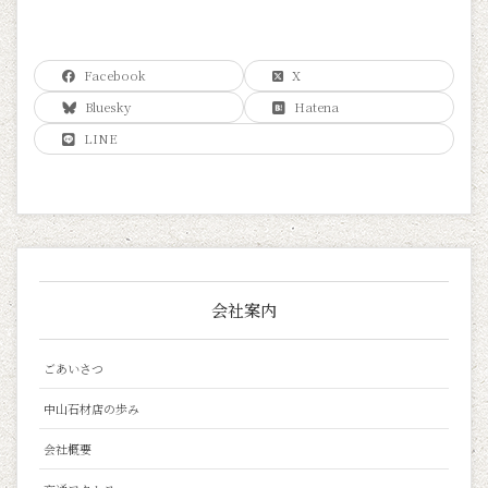
Facebook
X
Bluesky
Hatena
LINE
会社案内
ごあいさつ
中山石材店の歩み
会社概要