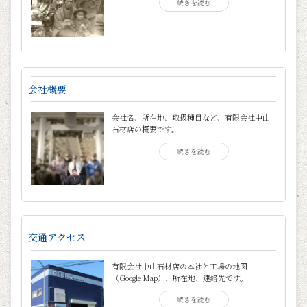
続きを読む
会社概要
会社名、所在地、取扱種目など、有限会社中山
石材店の概要です。
続きを読む
交通アクセス
有限会社中山石材店の本社と工場の地図
（Google Map）、所在地、連絡先です。
続きを読む