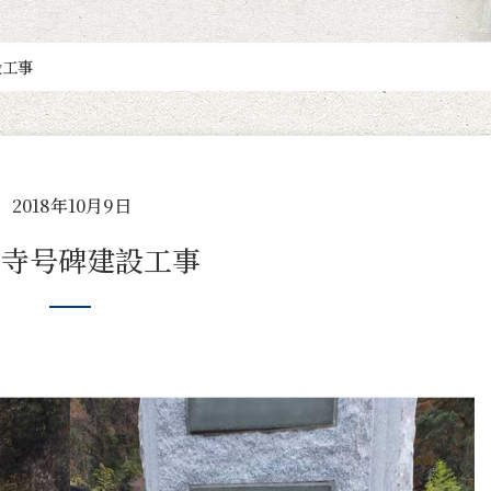
設工事
2018年10月9日
寺 寺号碑建設工事