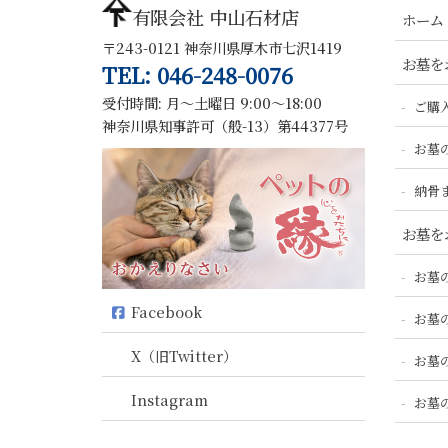
有限会社 中山石材店
ホーム
〒243-0121 神奈川県厚木市七沢1419
お墓を
TEL: 046-248-0076
受付時間: 月～土曜日 9:00～18:00
ご購
神奈川県知事許可（般-13）第44377号
お墓
納骨
お墓を
お墓
Facebook
お墓
X（旧Twitter）
お墓
Instagram
お墓