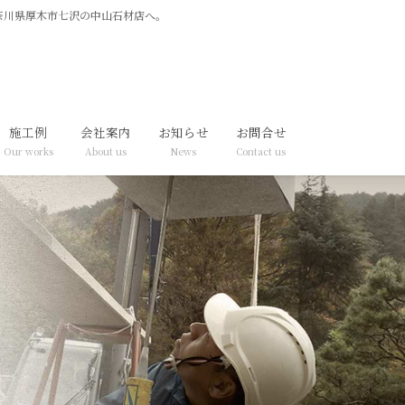
奈川県厚木市七沢の中山石材店へ。
施工例
会社案内
お知らせ
お問合せ
Our works
About us
News
Contact us