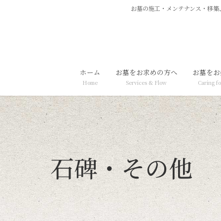
お墓の施工・メンテナンス・移築
ホーム
お墓をお求めの方へ
お墓をお
Home
Services & Flow
Caring fo
石碑・その他