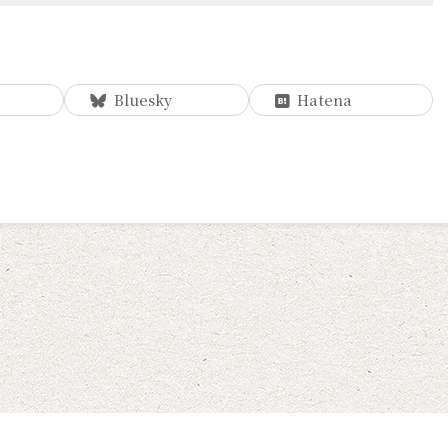
Bluesky
Hatena