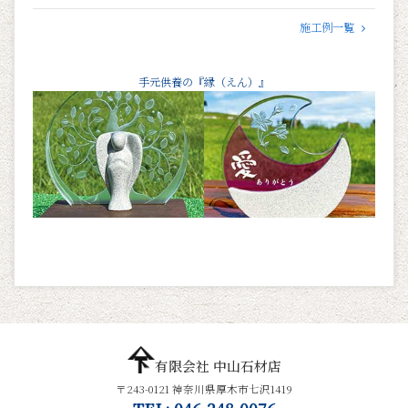
施工例一覧
手元供養の『縁（えん）』
有限会社 中山石材店
〒243-0121 神奈川県厚木市七沢1419