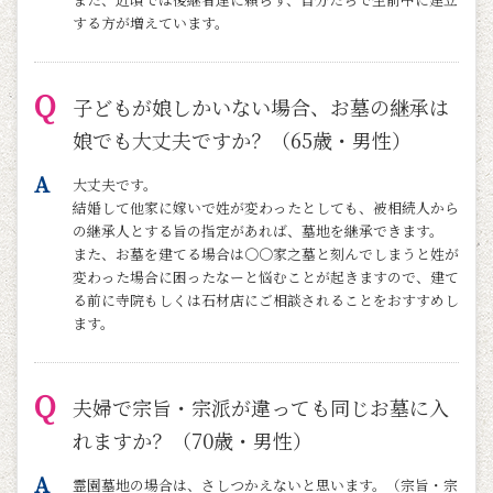
する方が増えています。
子どもが娘しかいない場合、お墓の継承は
娘でも大丈夫ですか？（65歳・男性）
大丈夫です。
結婚して他家に嫁いで姓が変わったとしても、被相続人から
の継承人とする旨の指定があれば、墓地を継承できます。
また、お墓を建てる場合は○○家之墓と刻んでしまうと姓が
変わった場合に困ったなーと悩むことが起きますので、建て
る前に寺院もしくは石材店にご相談されることをおすすめし
ます。
夫婦で宗旨・宗派が違っても同じお墓に入
れますか？（70歳・男性）
霊園墓地の場合は、さしつかえないと思います。（宗旨・宗