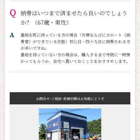
納骨はいつまで済ませたら良いのでしょう
か？（67歳・男性）
墓地を既に持っている方の場合（外柵ならびにカロート《納
骨堂》ができている状態）初七日・四十九日に納骨される方
が多いですね。
墓地を持っていない方の場合は、購入するまで寺院に一時預
かってもらうか、自宅へ置いておくことをおすすめします。
お問合せ･ご相談･見積依頼はお気軽にどうぞ