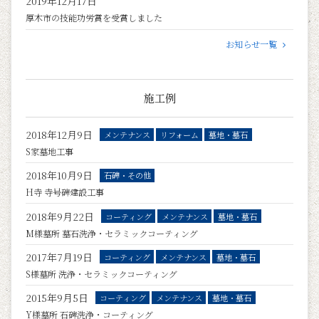
2019年12月17日
厚木市の技能功労賞を受賞しました
お知らせ一覧
施工例
2018年12月9日
メンテナンス
リフォーム
墓地・墓石
S家墓地工事
2018年10月9日
石碑・その他
H寺 寺号碑建設工事
2018年9月22日
コーティング
メンテナンス
墓地・墓石
M様墓所 墓石洗浄・セラミックコーティング
2017年7月19日
コーティング
メンテナンス
墓地・墓石
S様墓所 洗浄・セラミックコーティング
2015年9月5日
コーティング
メンテナンス
墓地・墓石
Y様墓所 石碑洗浄・コーティング